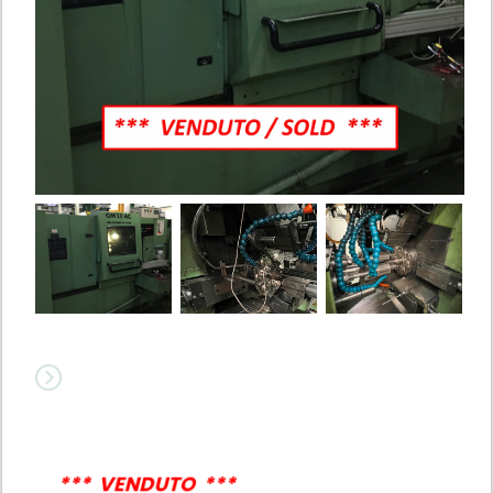
*** VENDUTO ***