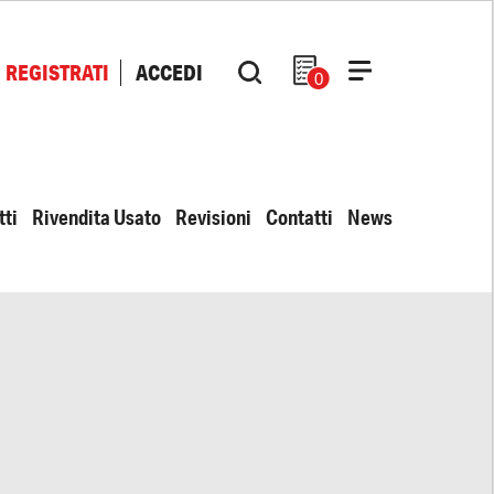
REGISTRATI
ACCEDI
0
tti
Rivendita Usato
Revisioni
Contatti
News