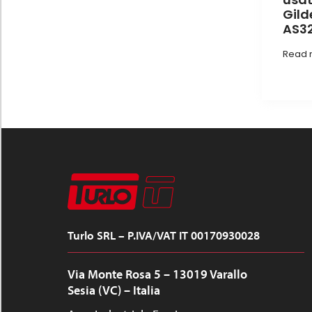
Gild
AS3
Read 
Turlo SRL – P.IVA/VAT IT 00170930028
Via Monte Rosa 5 – 13019 Varallo
Sesia (VC) – Italia